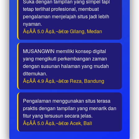
Suka dengan tampilan yang simpel tapi
tetap terlihat profesional, membuat
pengalaman menjelajah situs jadi lebih
nyaman.
Ã¢Â­Â 5.0 Ã¢â‚¬â€œ Gilang, Medan
MUSANGWIN memiliki konsep digital
yang mengikuti perkembangan zaman
dengan susunan halaman yang mudah
ditemukan.
Ã¢Â­Â 4.9 Ã¢â‚¬â€œ Reza, Bandung
Pengalaman menggunakan situs terasa
praktis dengan tampilan yang menarik dan
fitur yang tersusun secara jelas.
Ã¢Â­Â 5.0 Ã¢â‚¬â€œ Acek, Bali