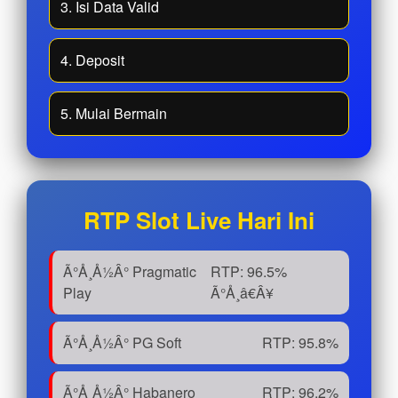
3. Isi Data Valid
4. Deposit
5. Mulai Bermain
RTP Slot Live Hari Ini
Ã°Å¸Å½Â° Pragmatic
RTP: 96.5%
Play
Ã°Å¸â€Â¥
Ã°Å¸Å½Â° PG Soft
RTP: 95.8%
Ã°Å¸Å½Â° Habanero
RTP: 96.2%