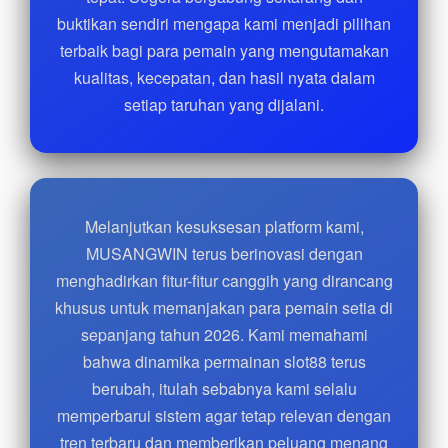
buktikan sendiri mengapa kami menjadi pilihan
terbaik bagi para pemain yang mengutamakan
kualitas, kecepatan, dan hasil nyata dalam
setiap taruhan yang dijalani.
Melanjutkan kesuksesan platform kami,
MUSANGWIN terus berinovasi dengan
menghadirkan fitur-fitur canggih yang dirancang
khusus untuk memanjakan para pemain setia di
sepanjang tahun 2026. Kami memahami
bahwa dinamika permainan slot88 terus
berubah, itulah sebabnya kami selalu
memperbarui sistem agar tetap relevan dengan
tren terbaru dan memberikan peluang menang