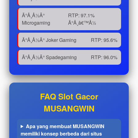
Ã°Å¸Å½Â°
RTP: 97.1%
Microgaming
Ã°Å¸â€™Å½
Ã°Å¸Å½Â° Joker Gaming
RTP: 95.6%
Ã°Å¸Å½Â° Spadegaming
RTP: 96.0%
FAQ Slot Gacor
MUSANGWIN
Apa yang membuat MUSANGWIN
memiliki konsep berbeda dari situs